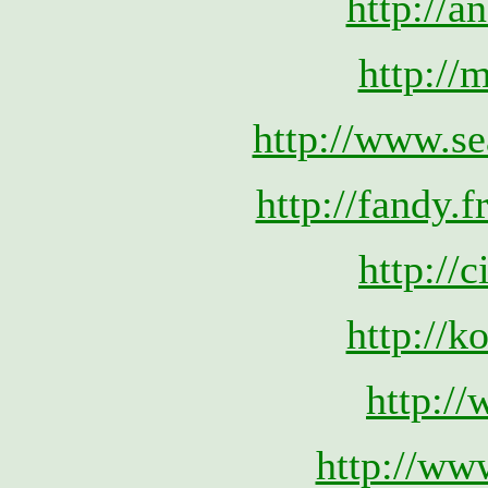
http://a
http://m
http://www.s
http://fandy.
http://
http://k
http://
http://www