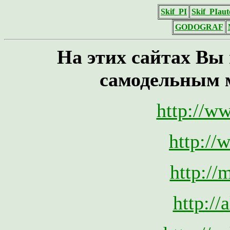
Skif_PI
Skif_PIaut
GODOGRAF
На этих сайтах Вы
самодельным 
http://w
http://
http://
http://