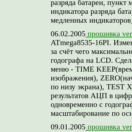
разряда батареи, пункт
индикатора разряда бат
медленных индикаторов
06.02.2005
прошивка ver
ATmega8535-16PI. Изме
за счёт чего максимальн
годографа на LCD. Сде
меню - TIME KEEP(врем
изображения), ZERO(нач
по низу экрана), TEST 
результатов АЦП в цифр
одновременно с годогра
масштабирование по оси 
09.01.2005
прошивка ver