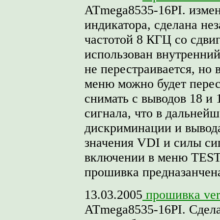
ATmega8535-16PI. изме
индикатора, сделана не
частотой 8 КГЦ со сдви
использован внутренний 
не перестраивается, но
меню можно будет перес
снимать с выводов 18 и 
сигнала, что в дальнейш
дискриминации и вывода
значения VDI и силы си
включении в меню TEST X
прошивка предназанчен
13.03.2005
прошивка ver
ATmega8535-16PI. Сдел